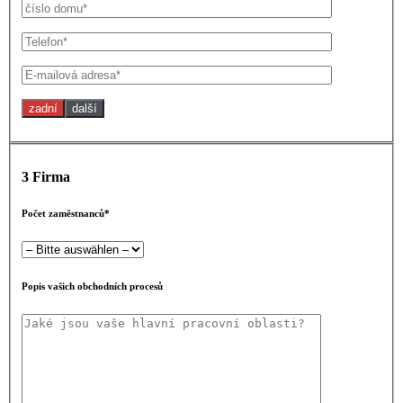
zadní
další
3
Firma
Počet zaměstnanců*
Popis vašich obchodních procesů