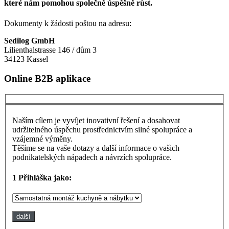
které nám pomohou společně úspěšně růst.
Dokumenty k žádosti poštou na adresu:
Sedilog GmbH
Lilienthalstrasse 146 / dům 3
34123 Kassel
Online B2B aplikace
Naším cílem je vyvíjet inovativní řešení a dosahovat
udržitelného úspěchu prostřednictvím silné spolupráce a
vzájemné výměny.
Těšíme se na vaše dotazy a další informace o vašich
podnikatelských nápadech a návrzích spolupráce.
1
Přihláška jako:
další