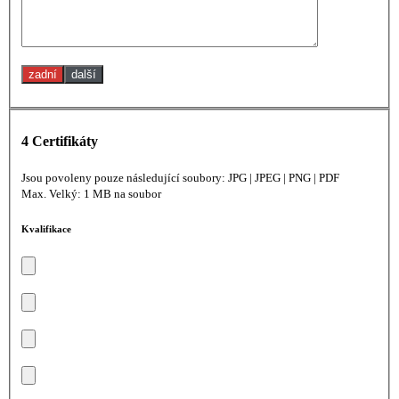
zadní
další
4
Certifikáty
Jsou povoleny pouze následující soubory: JPG | JPEG | PNG | PDF
Max. Velký: 1 MB na soubor
Kvalifikace