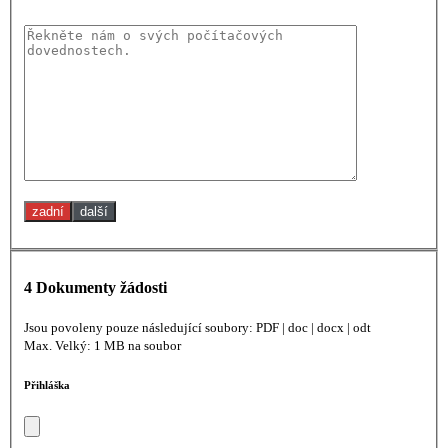
zadní
další
4
Dokumenty žádosti
Jsou povoleny pouze následující soubory: PDF | doc | docx | odt
Max. Velký: 1 MB na soubor
Přihláška