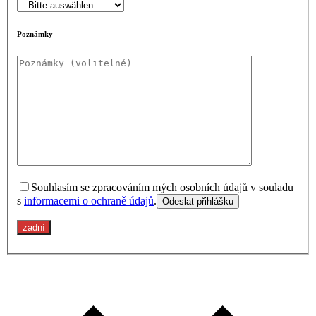
leer.
Poznámky
Souhlasím se zpracováním mých osobních údajů v souladu
s
informacemi o ochraně údajů
.
zadní