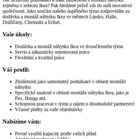
zejména v sektoru Ikea? Pak hledáme právě vás do naší inovativní
společnosti. Jako součást našeho úspěšného týmu zodpovídáte za
dodávku a montáž nábytku Ikea ve městech Lipsko, Halle,
Drážďany, Chemnitz a Erfurt.
Vaše úkoly:
Dodávka a montáž nábytku Ikea ve dvoučlenném týmu
Servis a zákaznicky orientovaná práce
Flexibilní a kvalitní práce
Váš profil:
Zkušenosti jako samostatný podnikatel v oblasti montáže
nábytku
Specifické znalosti v oblasti montáže nábytku Ikea, jako je
Pax, Hauga atd.
Schopnost pracovat v týmu a zájem o dlouhodobé partnerství
Včasné platby za vaše objednávky
Nabízíme vám:
Pevné využití kapacity podle vašich přání