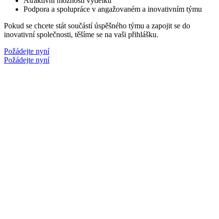
Atraktivní možnosti výdělku
Podpora a spolupráce v angažovaném a inovativním týmu
Pokud se chcete stát součástí úspěšného týmu a zapojit se do
inovativní společnosti, těšíme se na vaši přihlášku.
Požádejte nyní
Požádejte nyní